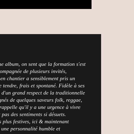
ème album, on sent que la formation s'est
ompagnée de plusieurs invités,
 en chantier a sensiblement pris un
 tendre, frais et spontané. Fidèle à ses
e d'un grand respect de la traditionnelle
nés de quelques saveurs folk, reggae,
appelle qu'il y a une urgence à vivre
t pas des sentiments si désuets.
 plus festives, ici & maintenant
 une personnalité humble et