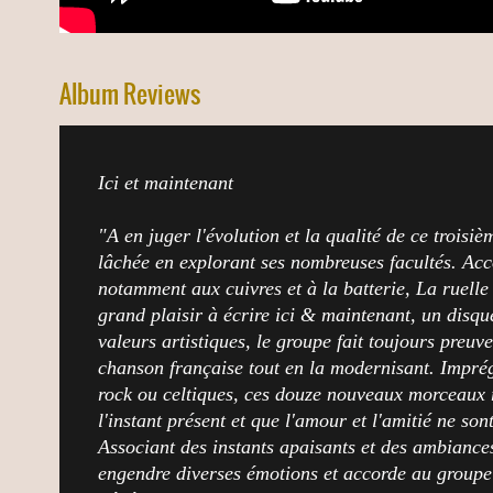
Album Reviews
Ici et maintenant
"A en juger l'évolution et la qualité de ce troisi
lâchée en explorant ses nombreuses facultés. Acc
notamment aux cuivres et à la batterie, La ruelle
grand plaisir à écrire ici & maintenant, un disque
valeurs artistiques, le groupe fait toujours preuv
chanson française tout en la modernisant. Imprég
rock ou celtiques, ces douze nouveaux morceaux r
l'instant présent et que l'amour et l'amitié ne son
Associant des instants apaisants et des ambiances
engendre diverses émotions et accorde au groupe