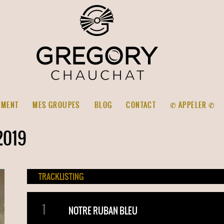
EMENT
MES GROUPES
BLOG
CONTACT
✆ APPELER ✆
2019
TRACKLISTING
NOTRE RUBAN BLEU