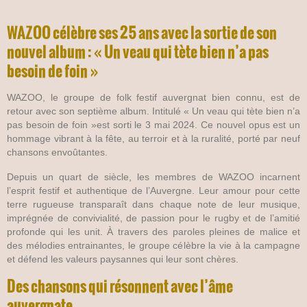
WAZOO célèbre ses 25 ans avec la sortie de son
nouvel album : « Un veau qui tète bien n’a pas
besoin de foin »
WAZOO, le groupe de folk festif auvergnat bien connu, est de
retour avec son septième album. Intitulé « Un veau qui tète bien n’a
pas besoin de foin »est sorti le 3 mai 2024. Ce nouvel opus est un
hommage vibrant à la fête, au terroir et à la ruralité, porté par neuf
chansons envoûtantes.
Depuis un quart de siècle, les membres de WAZOO incarnent
l’esprit festif et authentique de l’Auvergne. Leur amour pour cette
terre rugueuse transparaît dans chaque note de leur musique,
imprégnée de convivialité, de passion pour le rugby et de l’amitié
profonde qui les unit. À travers des paroles pleines de malice et
des mélodies entrainantes, le groupe célèbre la vie à la campagne
et défend les valeurs paysannes qui leur sont chères.
Des chansons qui résonnent avec l’âme
auvergnate