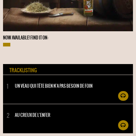
NOW AVAILABLE! FIND IT ON:
TRACKLISTING
UN VEAU QUI TÈTE BIEN N'A PAS BESOIN DE FOIN
AU CREUX DE L'ENFER