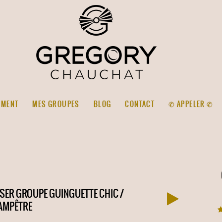
EMENT
MES GROUPES
BLOG
CONTACT
✆ APPELER ✆
SER GROUPE GUINGUETTE CHIC /
AMPÊTRE