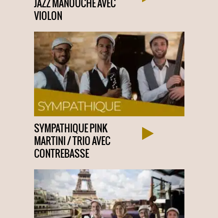
JAZZ MANOUCHE AVEC
VIOLON
SYMPATHIQUE PINK
MARTINI / TRIO AVEC
CONTREBASSE